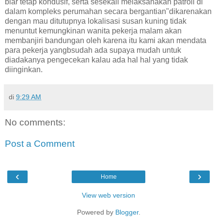
biar tetap kondusif, serta sesekali melaksanakan patroli di
dalam kompleks perumahan secara bergantian"dikarenakan
dengan mau ditutupnya lokalisasi susan kuning tidak
menuntut kemungkinan wanita pekerja malam akan
membanjiri bandungan oleh karena itu kami akan mendata
para pekerja yangbsudah ada supaya mudah untuk
diadakanya pengecekan kalau ada hal hal yang tidak
diinginkan.
di
9:29 AM
No comments:
Post a Comment
‹
›
Home
View web version
Powered by
Blogger
.