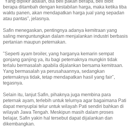
"Yang dipiikir adalah, dia beli pakan berapa, beli bibit
berapa ditambah dengan kestabilan harga, maka ketika tiba
waktu panen, akan mendapatkan harga jual yang sepadan
atau pantas", jelasnya.
Safin menegaskan, pentingnya adanya kemitraan yang
saling menguntungkan dalam menjalankan industri berbasis
pertanian maupun peternakan.
"Seperti ayam broiler, yang harganya kemarin sempat
gonjang ganjing ya, itu bagi peternaknya mungkin tidak
terlalu bermasalah apabila dijalankan bersama kemitraan.
Yang bermasalah ya perusahaannya, sedangkan
peternaknya tidak, tetap mendapatkan hasil yang fair",
tegasnya.
Selain itu, lanjut Safin, pihaknya juga membina para
peternak ayam, terlebih untuk telurnya agar bagaimana Pati
dapat menyuplai telur untuk wilayah Pati sendiri bahkan di
wilayah Jawa Tengah. Meskipun masih dalam proses
belajar, Safin yakin hal tersebut dapat dijalankan dan
dikembangkan.