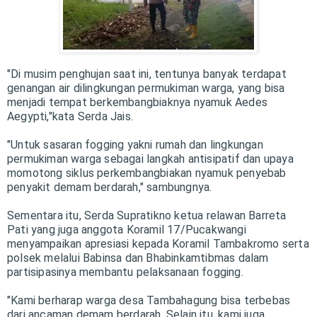
"Di musim penghujan saat ini, tentunya banyak terdapat
genangan air dilingkungan permukiman warga, yang bisa
menjadi tempat berkembangbiaknya nyamuk Aedes
Aegypti,"kata Serda Jais.
"Untuk sasaran fogging yakni rumah dan lingkungan
permukiman warga sebagai langkah antisipatif dan upaya
momotong siklus perkembangbiakan nyamuk penyebab
penyakit demam berdarah," sambungnya.
Sementara itu, Serda Supratikno ketua relawan Barreta
Pati yang juga anggota Koramil 17/Pucakwangi
menyampaikan apresiasi kepada Koramil Tambakromo serta
polsek melalui Babinsa dan Bhabinkamtibmas dalam
partisipasinya membantu pelaksanaan fogging.
"Kami berharap warga desa Tambahagung bisa terbebas
dari ancaman demam berdarah. Selain itu, kami juga