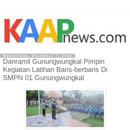
Wednesday, December 7, 2022
Danramil Gunungwungkal Pimpin
Kegiatan Latihan Baris-berbaris Di
SMPN 01 Gunungwungkal