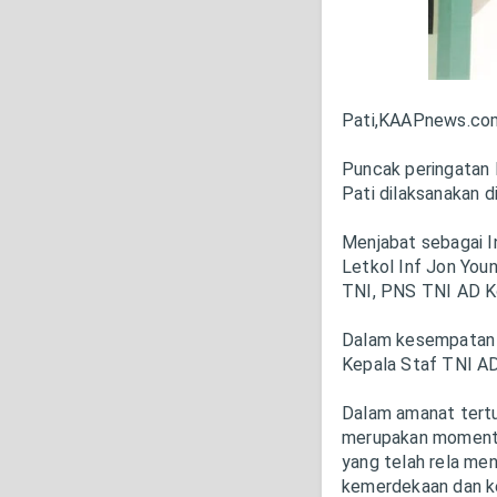
Pati,KAAPnews.co
Puncak peringatan 
Pati dilaksanakan 
Menjabat sebagai 
Letkol Inf Jon You
TNI, PNS TNI AD K
Dalam kesempatan 
Kepala Staf TNI AD
Dalam amanat tert
merupakan momentu
yang telah rela me
kemerdekaan dan ke