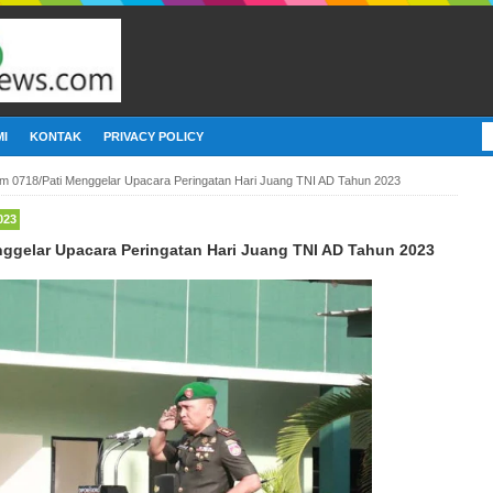
I
KONTAK
PRIVACY POLICY
m 0718/Pati Menggelar Upacara Peringatan Hari Juang TNI AD Tahun 2023
023
ggelar Upacara Peringatan Hari Juang TNI AD Tahun 2023