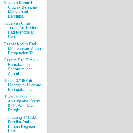
Anggota Koramil
Cluwak Bersama
Masyarakat
Bersihka...
Kobarkan Cinta
Tanah Air, Kodim
Pati Menggelar
Upa...
Pasiter Kodim Pati
Memberikan Materi
Pengenalan Te...
Kasdim Pati Pimpin
Pemakaman
Secara Militer
Almarh...
Kodim 0718/Pati
Menggelar Upacara
Peringatan Hari ...
Bhaksos Dan
Anjangsana Kodim
0718/Pati Dalam
Rangk...
Hari Juang TNI AD,
Dandim Pati
Pimpin Kegiatan
Pen...