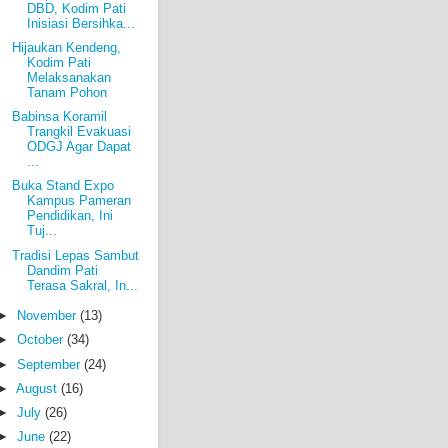
DBD, Kodim Pati
Inisiasi Bersihka...
Hijaukan Kendeng,
Kodim Pati
Melaksanakan
Tanam Pohon
Babinsa Koramil
Trangkil Evakuasi
ODGJ Agar Dapat
...
Buka Stand Expo
Kampus Pameran
Pendidikan, Ini
Tuj...
Tradisi Lepas Sambut
Dandim Pati
Terasa Sakral, In...
►
November
(13)
►
October
(34)
►
September
(24)
►
August
(16)
►
July
(26)
►
June
(22)