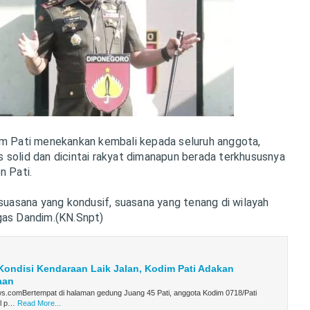
im Pati menekankan kembali kepada seluruh anggota,
 solid dan dicintai rakyat dimanapun berada terkhususnya
n Pati.
 suasana yang kondusif, suasana yang tenang di wilayah
gas Dandim.(KN.Snpt)
Kondisi Kendaraan Laik Jalan, Kodim Pati Adakan
aan
s.comBertempat di halaman gedung Juang 45 Pati, anggota Kodim 0718/Pati
el p…
Read More...