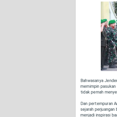
Bahwasanya Jender
memimpin pasukan d
tidak pernah menye
Dan pertempuran A
sejarah perjuangan
menjadi inspirasi b