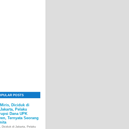
OPULAR POSTS
Miris, Diciduk di
Jakarta, Pelaku
rupsi Dana UPK
yen, Ternyata Seorang
nita
s, Diciduk di Jakarta, Pelaku