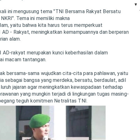
kali ini mengusung tema "TNI Bersama Rakyat Bersatu
NKRI". Tema ini memiliki makna
am, yaitu bahwa kita harus terus memperkuat
 AD - Rakyat, meningkatkan kemampuannya dan berperan
rian alam.
 AD-rakyat merupakan kunci keberhasilan dalam
ai macam tantangan.
k bersama-sama wujudkan cita-cita para pahlawan, yaitu
a sebagai bangsa yang merdeka, bersatu, berdaulat, adil
luruh jajaran agar meningkatkan kewaspadaan terhadap
rawanan yang mungkin terjadi di lingkungan tugas masing-
 pegang teguh komitmen Netralitas TNI.