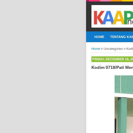
HOME
TENTANG KAM
Home
»
Uncategories
»
Kodi
FRIDAY, DECEMBER 15, 2
Kodim 0718/Pati Men