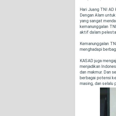
Hari Juang TNI AD 
Dengan Alam untuk 
yang sangat mendal
kemanunggalan TNI
aktif dalam pelesta
Kemanunggalan TNI
menghadapi berbag
KASAD juga mengaja
menjadikan Indonesi
dan makmur. Dan se
berbagai potensi ke
masing, dan selalu