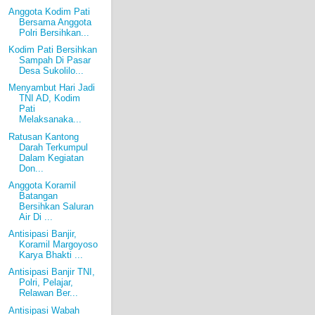
Anggota Kodim Pati
Bersama Anggota
Polri Bersihkan...
Kodim Pati Bersihkan
Sampah Di Pasar
Desa Sukolilo...
Menyambut Hari Jadi
TNI AD, Kodim
Pati
Melaksanaka...
Ratusan Kantong
Darah Terkumpul
Dalam Kegiatan
Don...
Anggota Koramil
Batangan
Bersihkan Saluran
Air Di ...
Antisipasi Banjir,
Koramil Margoyoso
Karya Bhakti ...
Antisipasi Banjir TNI,
Polri, Pelajar,
Relawan Ber...
Antisipasi Wabah