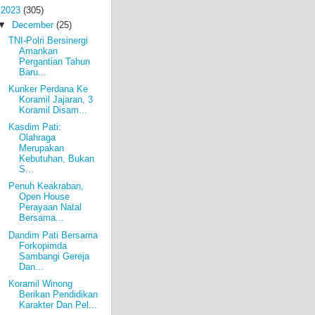
▼
2023
(305)
▼
December
(25)
TNI-Polri Bersinergi
Amankan
Pergantian Tahun
Baru...
Kunker Perdana Ke
Koramil Jajaran, 3
Koramil Disam...
Kasdim Pati:
Olahraga
Merupakan
Kebutuhan, Bukan
S...
Penuh Keakraban,
Open House
Perayaan Natal
Bersama...
Dandim Pati Bersama
Forkopimda
Sambangi Gereja
Dan...
Koramil Winong
Berikan Pendidikan
Karakter Dan Pel...