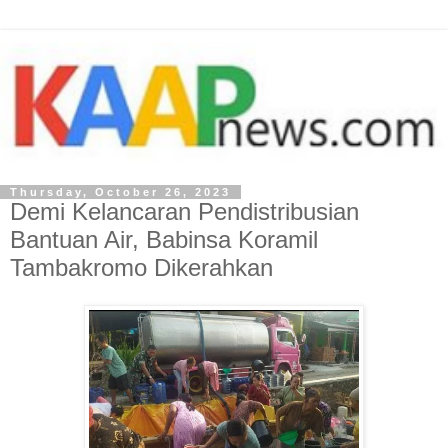
Thursday, October 26, 2023
Demi Kelancaran Pendistribusian
Bantuan Air, Babinsa Koramil
Tambakromo Dikerahkan