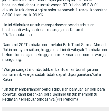
juga melaksanakan pendampingan droping air bersih
bantuan dari donatur untuk warga RT 01 dan 05 RW 01
dukuh Jetak desa Angkatanlor sebanyak 1 tangki kapasitas
8.000 liter untuk 99 KK.
Ha ini dilakukan untuk memperlancar pendistribusian
bantuan di wilayah desa binaan jajaran Koramil
20/Tambakromo.
Danramil 20/Tambakromo melalui Bati Tuud Serma Ahmad
Rukin menyampaikan, hingga saat ini di wilayah Tambakromo
belum turun hujan sehingga nusim kemarau ini sumur warga
mengering.
"Warga sangat membutuhkan bantuan air bersih jarena
sumur milik warga sudah tidak dapat dipergunakan,"kata
Rukin.
"Untuk memperlancar pendistribusian bantuan air dari para
donatur, kami kerahkan para Babinsa untuk membantu
kegiatan tersebut,"tandasnya.(KN Pendim)