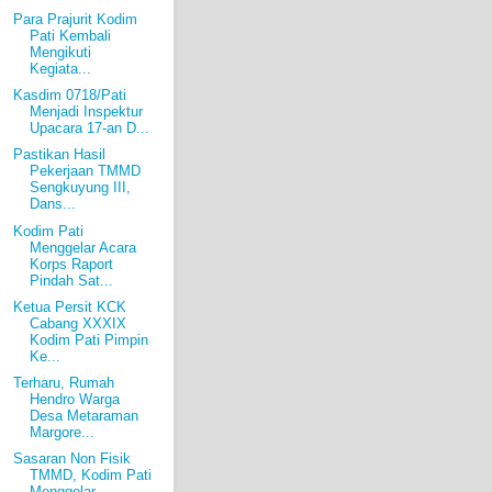
Para Prajurit Kodim
Pati Kembali
Mengikuti
Kegiata...
Kasdim 0718/Pati
Menjadi Inspektur
Upacara 17-an D...
Pastikan Hasil
Pekerjaan TMMD
Sengkuyung III,
Dans...
Kodim Pati
Menggelar Acara
Korps Raport
Pindah Sat...
Ketua Persit KCK
Cabang XXXIX
Kodim Pati Pimpin
Ke...
Terharu, Rumah
Hendro Warga
Desa Metaraman
Margore...
Sasaran Non Fisik
TMMD, Kodim Pati
Menggelar