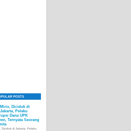
OPULAR POSTS
Miris, Diciduk di
Jakarta, Pelaku
rupsi Dana UPK
yen, Ternyata Seorang
nita
s, Diciduk di Jakarta, Pelaku