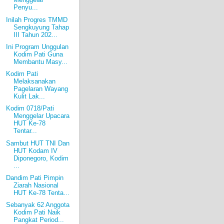
Penyu...
Inilah Progres TMMD
Sengkuyung Tahap
III Tahun 202...
Ini Program Unggulan
Kodim Pati Guna
Membantu Masy...
Kodim Pati
Melaksanakan
Pagelaran Wayang
Kulit Lak...
Kodim 0718/Pati
Menggelar Upacara
HUT Ke-78
Tentar...
Sambut HUT TNI Dan
HUT Kodam IV
Diponegoro, Kodim
...
Dandim Pati Pimpin
Ziarah Nasional
HUT Ke-78 Tenta...
Sebanyak 62 Anggota
Kodim Pati Naik
Pangkat Period...