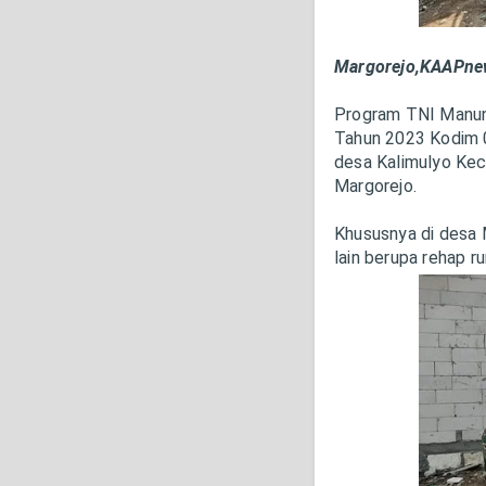
Margorejo,KAAPne
Program TNI Manu
Tahun 2023 Kodim 0
desa Kalimulyo Ke
Margorejo.
Khususnya di desa 
lain berupa rehap r