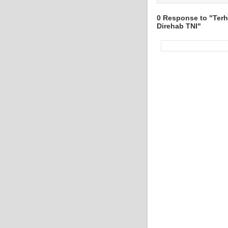
0 Response to "Ter
Direhab TNI"