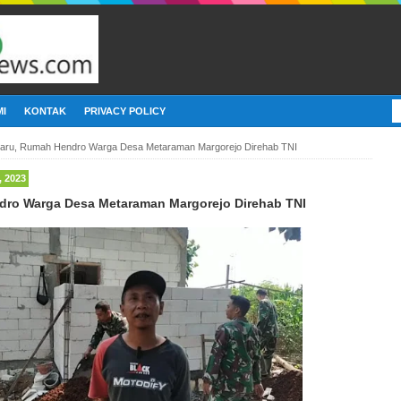
I
KONTAK
PRIVACY POLICY
haru, Rumah Hendro Warga Desa Metaraman Margorejo Direhab TNI
 2023
dro Warga Desa Metaraman Margorejo Direhab TNI