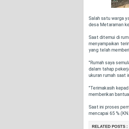
Salah satu warga y
desa Metaraman ke
Saat ditemui di ru
menyampaikan teri
yang telah member
"Rumah saya semula
dalam tahap pekerj
ukuran rumah saat i
"Terimakasih kepad
memberikan bantua
Saat ini proses pe
mencapai 65 %.(KN
RELATED POSTS :