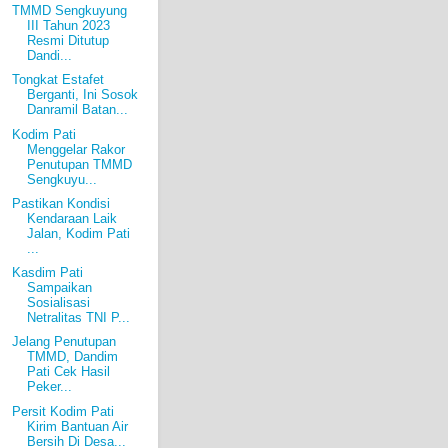
TMMD Sengkuyung
III Tahun 2023
Resmi Ditutup
Dandi...
Tongkat Estafet
Berganti, Ini Sosok
Danramil Batan...
Kodim Pati
Menggelar Rakor
Penutupan TMMD
Sengkuyu...
Pastikan Kondisi
Kendaraan Laik
Jalan, Kodim Pati
...
Kasdim Pati
Sampaikan
Sosialisasi
Netralitas TNI P...
Jelang Penutupan
TMMD, Dandim
Pati Cek Hasil
Peker...
Persit Kodim Pati
Kirim Bantuan Air
Bersih Di Desa...