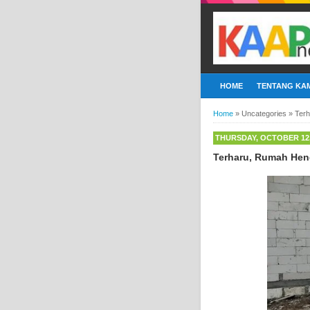
HOME
TENTANG KAM
Home
»
Uncategories
»
Ter
THURSDAY, OCTOBER 12,
Terharu, Rumah Hen