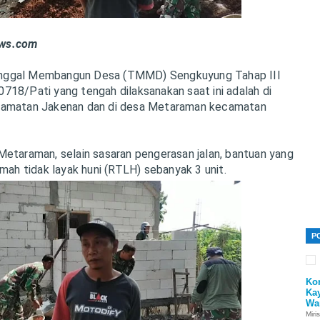
ws.com
nggal Membangun Desa (TMMD) Sengkuyung Tahap III
718/Pati yang tengah dilaksanakan saat ini adalah di
camatan Jakenan dan di desa Metaraman kecamatan
Metaraman, selain sasaran pengerasan jalan, bantuan yang
umah tidak layak huni (RTLH) sebanyak 3 unit.
P
Ko
Ka
Wa
Miri