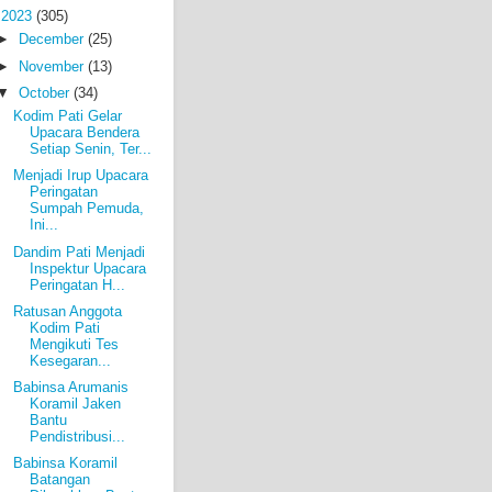
▼
2023
(305)
►
December
(25)
►
November
(13)
▼
October
(34)
Kodim Pati Gelar
Upacara Bendera
Setiap Senin, Ter...
Menjadi Irup Upacara
Peringatan
Sumpah Pemuda,
Ini...
Dandim Pati Menjadi
Inspektur Upacara
Peringatan H...
Ratusan Anggota
Kodim Pati
Mengikuti Tes
Kesegaran...
Babinsa Arumanis
Koramil Jaken
Bantu
Pendistribusi...
Babinsa Koramil
Batangan