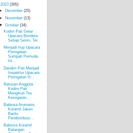
▼
2023
(305)
►
December
(25)
►
November
(13)
▼
October
(34)
Kodim Pati Gelar
Upacara Bendera
Setiap Senin, Ter...
Menjadi Irup Upacara
Peringatan
Sumpah Pemuda,
Ini...
Dandim Pati Menjadi
Inspektur Upacara
Peringatan H...
Ratusan Anggota
Kodim Pati
Mengikuti Tes
Kesegaran...
Babinsa Arumanis
Koramil Jaken
Bantu
Pendistribusi...
Babinsa Koramil
Batangan