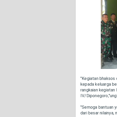
"Kegiatan bhaksos 
kepada keluarga be
rangkaian kegiata
IV/Diponegoro,"ung
"Semoga bantuan ya
dari besar nilainya,