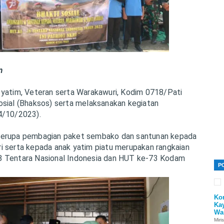
m
 yatim, Veteran serta Warakawuri, Kodim 0718/Pati
osial (Bhaksos) serta melaksanakan kegiatan
4/10/2023).
berupa pembagian paket sembako dan santunan kepada
i serta kepada anak yatim piatu merupakan rangkaian
8 Tentara Nasional Indonesia dan HUT ke-73 Kodam
P
Ko
Ka
Wa
Miri