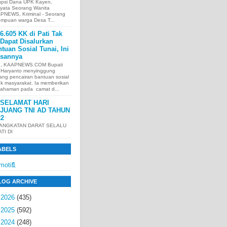
upsi Dana UPK Kayen,
nyata Seorang Wanita
PNEWS, Kriminal - Seorang
empuan warga Desa T...
6.605 KK di Pati Tak
Dapat Disalurkan
tuan Sosial Tunai, Ini
asannya
I, KAAPNEWS.COM Bupati
i Haryanto menyinggung
ang pencairan bantuan sosial
uk masyarakat. Ia memberikan
ahaman pada camat d...
SELAMAT HARI
JUANG TNI AD TAHUN
22
 ANGKATAN DARAT SELALU
ATI DI
ABELS
motif
1
LOG ARCHIVE
►
2026
(435)
►
2025
(592)
►
2024
(248)