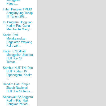
Penyu...
Inilah Progres TMMD
Sengkuyung Tahap
III Tahun 202...
Ini Program Unggulan
Kodim Pati Guna
Membantu Masy...
Kodim Pati
Melaksanakan
Pagelaran Wayang
Kulit Lak...
Kodim 0718/Pati
Menggelar Upacara
HUT Ke-78
Tentar...
Sambut HUT TNI Dan
HUT Kodam IV
Diponegoro, Kodim
...
Dandim Pati Pimpin
Ziarah Nasional
HUT Ke-78 Tenta...
Sebanyak 62 Anggota
Kodim Pati Naik
Pangkat Period...