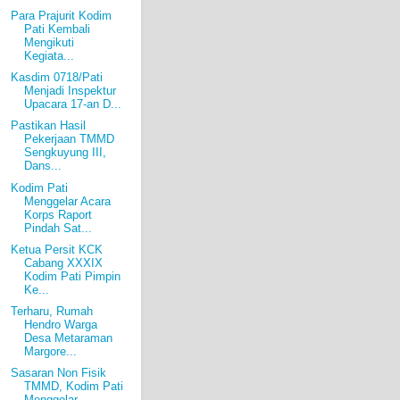
Para Prajurit Kodim
Pati Kembali
Mengikuti
Kegiata...
Kasdim 0718/Pati
Menjadi Inspektur
Upacara 17-an D...
Pastikan Hasil
Pekerjaan TMMD
Sengkuyung III,
Dans...
Kodim Pati
Menggelar Acara
Korps Raport
Pindah Sat...
Ketua Persit KCK
Cabang XXXIX
Kodim Pati Pimpin
Ke...
Terharu, Rumah
Hendro Warga
Desa Metaraman
Margore...
Sasaran Non Fisik
TMMD, Kodim Pati
Menggelar