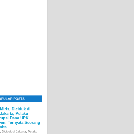
OPULAR POSTS
Miris, Diciduk di
Jakarta, Pelaku
rupsi Dana UPK
yen, Ternyata Seorang
nita
s, Diciduk di Jakarta, Pelaku