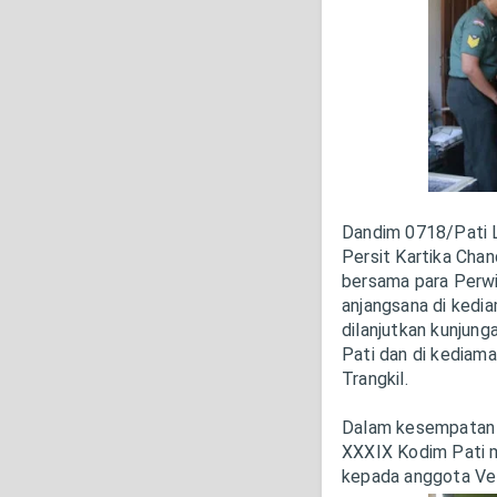
Dandim 0718/Pati Le
Persit Kartika Cha
bersama para Perwi
anjangsana di kedia
dilanjutkan kunjun
Pati dan di kediam
Trangkil.
Dalam kesempatan 
XXXIX Kodim Pati 
kepada anggota Vet