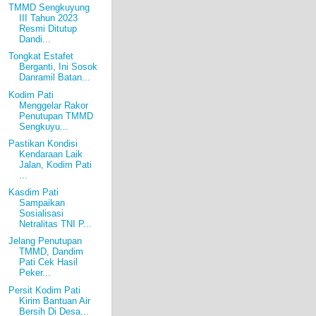
TMMD Sengkuyung
III Tahun 2023
Resmi Ditutup
Dandi...
Tongkat Estafet
Berganti, Ini Sosok
Danramil Batan...
Kodim Pati
Menggelar Rakor
Penutupan TMMD
Sengkuyu...
Pastikan Kondisi
Kendaraan Laik
Jalan, Kodim Pati
...
Kasdim Pati
Sampaikan
Sosialisasi
Netralitas TNI P...
Jelang Penutupan
TMMD, Dandim
Pati Cek Hasil
Peker...
Persit Kodim Pati
Kirim Bantuan Air
Bersih Di Desa...