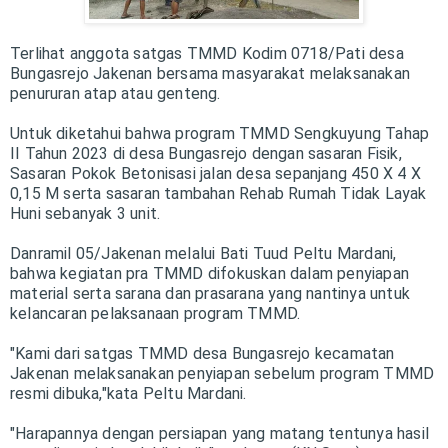
Terlihat anggota satgas TMMD Kodim 0718/Pati desa
Bungasrejo Jakenan bersama masyarakat melaksanakan
penururan atap atau genteng.
Untuk diketahui bahwa program TMMD Sengkuyung Tahap
II Tahun 2023 di desa Bungasrejo dengan sasaran Fisik,
Sasaran Pokok Betonisasi jalan desa sepanjang 450 X 4 X
0,15 M serta sasaran tambahan Rehab Rumah Tidak Layak
Huni sebanyak 3 unit.
Danramil 05/Jakenan melalui Bati Tuud Peltu Mardani,
bahwa kegiatan pra TMMD difokuskan dalam penyiapan
material serta sarana dan prasarana yang nantinya untuk
kelancaran pelaksanaan program TMMD.
"Kami dari satgas TMMD desa Bungasrejo kecamatan
Jakenan melaksanakan penyiapan sebelum program TMMD
resmi dibuka,"kata Peltu Mardani.
"Harapannya dengan persiapan yang matang tentunya hasil