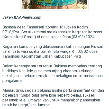
Jaken,KAAPnews.com
Babinsa desa Tamansari Koramil 16/Jaken Kodim
0718/Pati Sertu Jumroni melaksanakan kegiatan komsos
(Komunikasi Sosial) di desa binaan.Rabu,(03/01/2024).
Kegiatan komsos yang dilaksanakan kali ini dengan Riswan
salah satu wira usaha ternak lele warga RT 03/02 desa
Tamansari Kecamatan Jaken Kabupaten Pati.
Dalam kesempatan tersebut Babinsa membahas tentang
budidaya ikan lele guna menunjang ekonomi keluarga
sekaligus ia belajar ternak lele sekaligus untuk menambah
pengalaman.
Menurutnya, segala peluang usaha perlu dimanfaatkan dan
dipelajari. "Siapa tahu saya bisa seperti beliau, sukses
beternak lele, lumayan kan untuk menambah pemasukan
untuk keluarga,"ujar Jumroni.